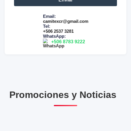
Email:
camitexcr@gmail.com
Tel:
+506 2537 3281
WhatsApp:
+506 8783 9222
Promociones y Noticias