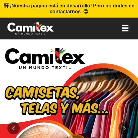
🚧 ¡Nuestra página está en desarrollo! Pero no dudes en
contactarnos. 😊
☰