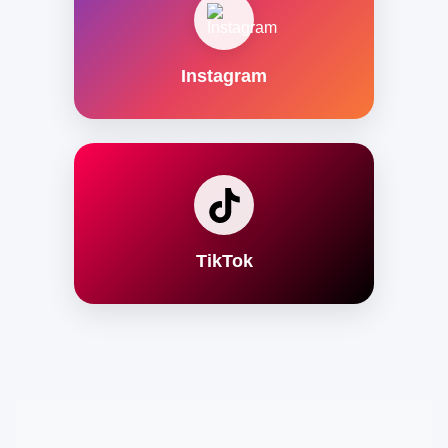
Instagram
TikTok